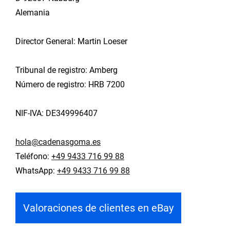
Alemania
Director General: Martin Loeser
Tribunal de registro: Amberg
Número de registro: HRB 7200
NIF-IVA: DE349996407
hola@cadenasgoma.es
Teléfono:
+49 9433 716 99 88
WhatsApp:
+49 9433 716 99 88
Valoraciones de clientes en eBay