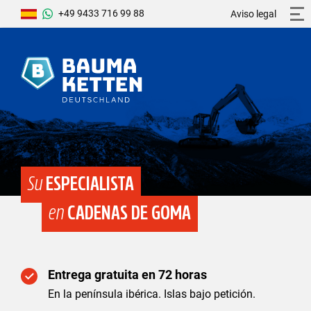
+49 9433 716 99 88
Aviso legal
Su
ESPECIALISTA
en
CADENAS DE GOMA
Entrega gratuita en 72 horas
En la península ibérica. Islas bajo petición.