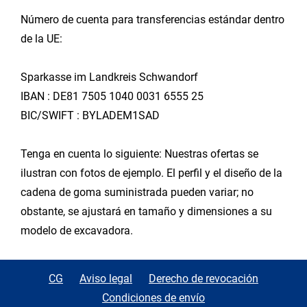
Número de cuenta para transferencias estándar dentro
de la UE:
Sparkasse im Landkreis Schwandorf
IBAN : DE81 7505 1040 0031 6555 25
BIC/SWIFT : BYLADEM1SAD
Tenga en cuenta lo siguiente: Nuestras ofertas se
ilustran con fotos de ejemplo. El perfil y el diseño de la
cadena de goma suministrada pueden variar; no
obstante, se ajustará en tamaño y dimensiones a su
modelo de excavadora.
CG
Aviso legal
Derecho de revocación
Condiciones de envío