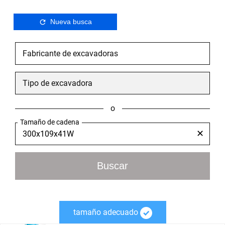
Nueva busca
o
Tamaño de cadena
✕
Buscar
tamaño adecuado