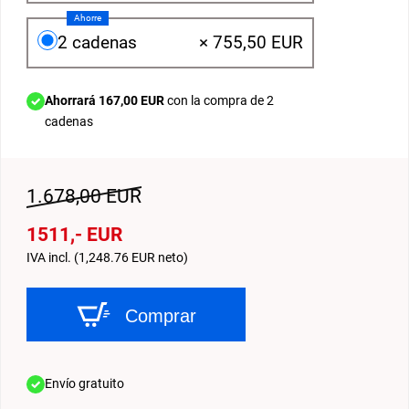
Ahorre
2 cadenas
×
755,50 EUR
Ahorrará 167,00 EUR
con la compra de 2
cadenas
1.678,00 EUR
1511,- EUR
IVA incl. (1,248.76 EUR neto)
Comprar
Envío gratuito