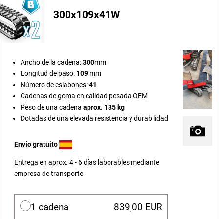
300x109x41W
Ancho de la cadena:
300
mm
Longitud de paso:
109
mm
Número de eslabones:
41
Cadenas de goma en calidad pesada OEM
Peso de una cadena
aprox. 135 kg
Dotadas de una elevada resistencia y durabilidad
Envío gratuito
Entrega en aprox. 4 - 6 días laborables mediante
empresa de transporte
1 cadena
839,00 EUR