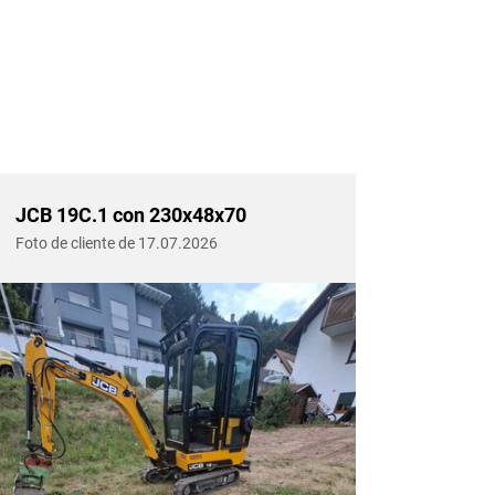
JCB 19C.1 con 230x48x70
JCB 1
Foto de cliente de 17.07.2026
Foto de 