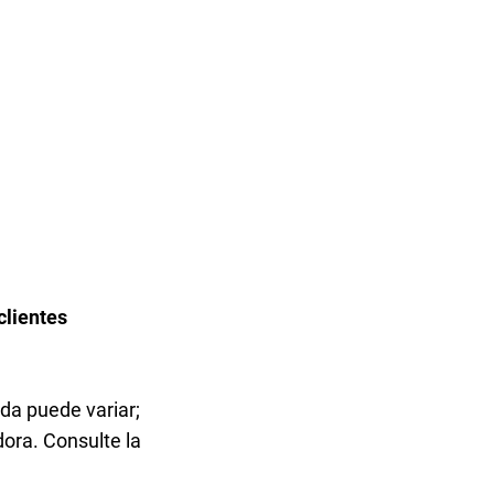
clientes
ada puede variar;
ora. Consulte la