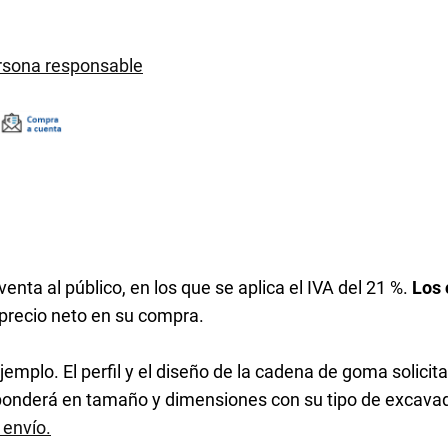
ersona responsable
enta al público, en los que se aplica el IVA del 21 %.
Los 
 precio neto en su compra.
jemplo. El perfil y el diseño de la cadena de goma solicit
sponderá en tamaño y dimensiones con su tipo de excavad
 envío.