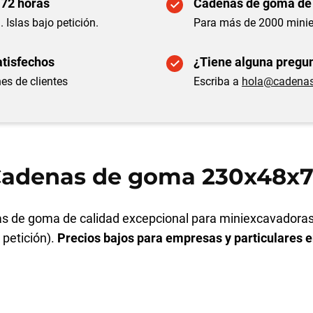
 72 horas
Cadenas de goma de
. Islas bajo petición.
Para más de 2000 mini
atisfechos
¿Tiene alguna pregun
es de clientes
Escriba a
hola@cadena
adenas de goma 230x48x
 de goma de calidad excepcional para miniexcavadoras
o petición).
Precios bajos para empresas y particulares 