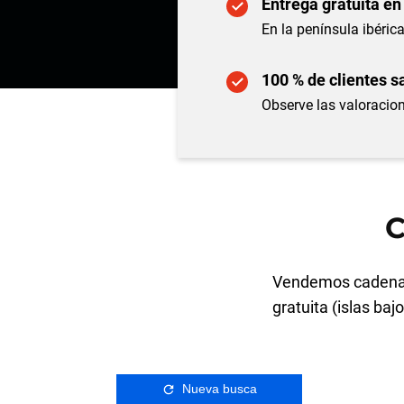
Entrega gratuita en
En la península ibérica
100 % de clientes s
Observe las valoracion
C
Vendemos cadenas
gratuita (islas baj
Nueva busca