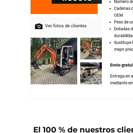
Número de
Cadenas d
OEM
Peso de u
Ver fotos de clientes
Dotadas de
durabilida
Sustituye 
mejor prec
Envío gratui
Entrega en a
mediante em
El 100 % de nuestros clie