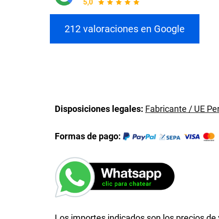
212 valoraciones en Google
Disposiciones legales:
Fabricante / UE P
Formas de pago:
Los importes indicados son los precios de v