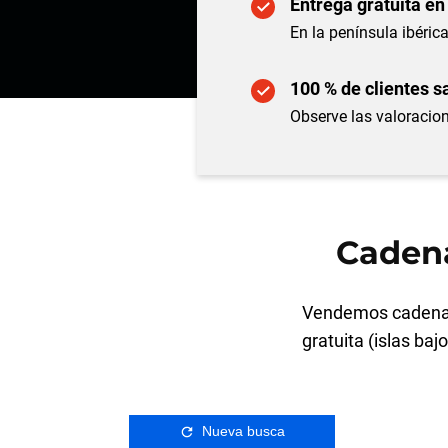
Entrega gratuita en
En la península ibérica
100 % de clientes s
Observe las valoracion
Caden
Vendemos cadenas
gratuita (islas baj
Nueva busca