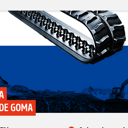
A
 DE GOMA