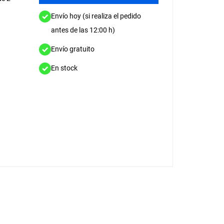
Envío hoy (si realiza el pedido
antes de las 12:00 h)
Envío gratuito
En stock