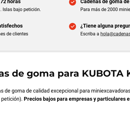
 72 horas
Cadenas de goma de
. Islas bajo petición.
Para más de 2000 mini
atisfechos
¿Tiene alguna pregun
es de clientes
Escriba a
hola@cadena
as de goma para KUBOTA K
 de goma de calidad excepcional para miniexcavadoras
o petición).
Precios bajos para empresas y particulares 