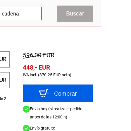
Buscar
596,00 EUR
EUR
448,- EUR
IVA incl. (370.25 EUR neto)
EUR
Comprar
de 2
Envío hoy (si realiza el pedido
antes de las 12:00 h)
Envío gratuito