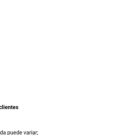
clientes
ada puede variar;