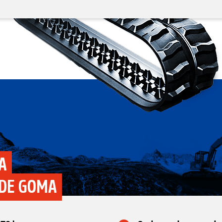
A
 DE GOMA