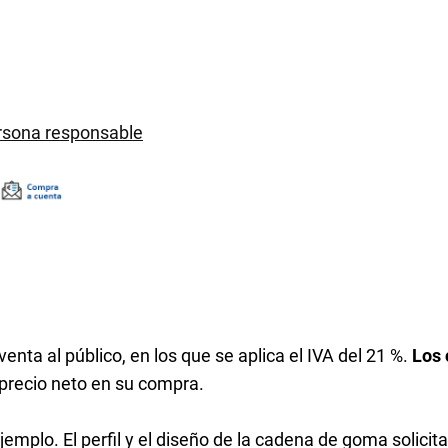
ersona responsable
enta al público, en los que se aplica el IVA del 21 %.
Los 
 precio neto en su compra.
jemplo. El perfil y el diseño de la cadena de goma solicit