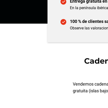
Entrega gratuita en
En la península ibérica
100 % de clientes s
Observe las valoracion
Cade
Vendemos cadenas
gratuita (islas baj