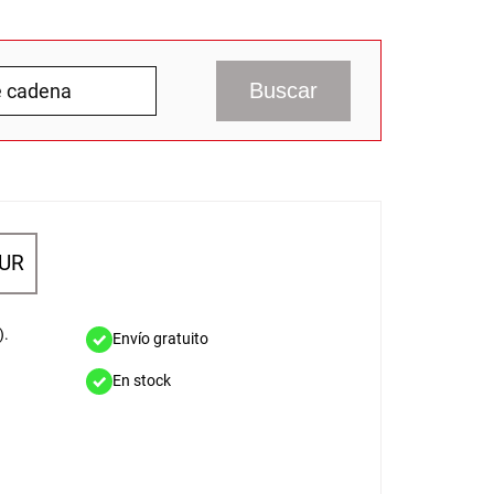
Buscar
EUR
).
Envío gratuito
En stock