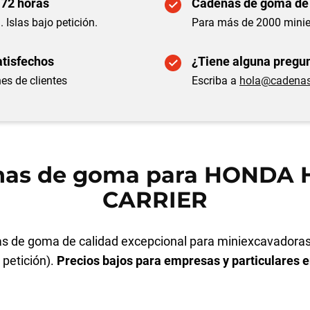
 72 horas
Cadenas de goma de
. Islas bajo petición.
Para más de 2000 mini
atisfechos
¿Tiene alguna pregun
es de clientes
Escriba a
hola@cadena
nas de goma para HONDA 
CARRIER
 de goma de calidad excepcional para miniexcavadoras
o petición).
Precios bajos para empresas y particulares 