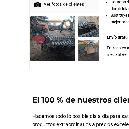
Dotadas de
Ver fotos de clientes
durabilida
Sustituye 
mejor prec
Envío gratui
Entrega en a
mediante em
El 100 % de nuestros clie
Hacemos todo lo posible día a día para sati
productos extraordinarios a precios excele