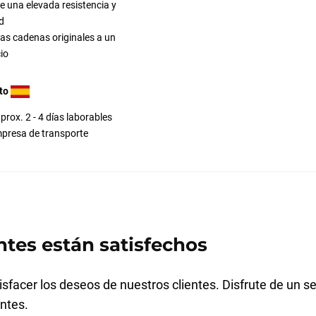
 una elevada resistencia y
d
las cadenas originales a un
io
to
prox. 2 - 4 días laborables
presa de transporte
ntes están satisfechos
sfacer los deseos de nuestros clientes. Disfrute de un se
ntes.